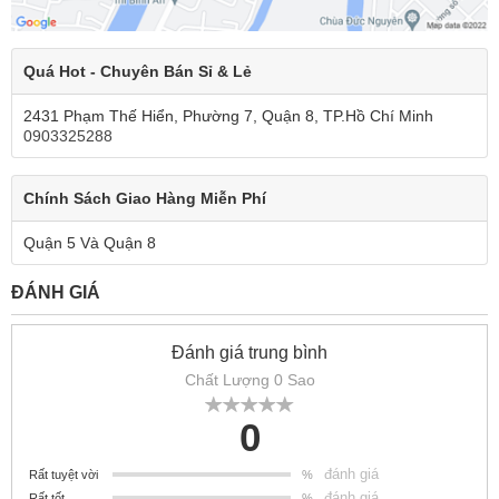
Quá Hot - Chuyên Bán Sỉ & Lẻ
2431 Phạm Thế Hiển, Phường 7, Quận 8, TP.Hồ Chí Minh
0903325288
Chính Sách Giao Hàng Miễn Phí
Quận 5 Và Quận 8
ĐÁNH GIÁ
Đánh giá trung bình
Chất Lượng 0 Sao
0
đánh giá
Rất tuyệt vời
%
đánh giá
Rất tốt
%