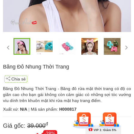
Băng Đô Nhung Thời Trang
Chia sẻ
Băng Đô Nhung Thời Trang - Băng đô rửa mặt thời trang có độ co
giãn cao cho bạn gái không còn cảm giác có những sợi tóc vướng
víu dính trên khuôn mặt khi rửa mặt hay trang điểm.
Xuất xứ:
N/A
|
Mã sản phẩm:
H000817
đ
Giá gốc:
39.000
VIP 1: Giảm 5%
-28%