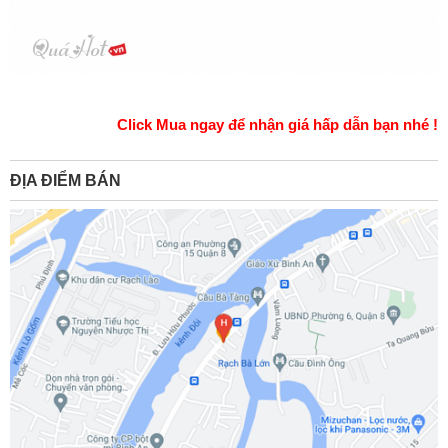
Click Mua ngay để nhận giá hấp dẫn bạn nhé !
ĐỊA ĐIỂM BÁN