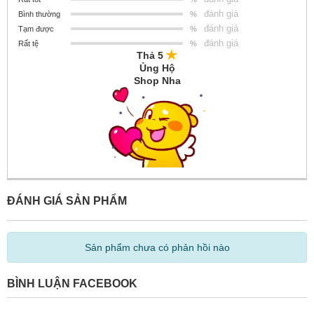
đánh giá
Bình thường
%
đánh giá
Tạm được
%
đánh giá
Rất tệ
%
Thả 5
Ủng Hộ
Shop Nha
ĐÁNH GIÁ SẢN PHẨM
Sản phẩm chưa có phản hồi nào
BÌNH LUẬN FACEBOOK