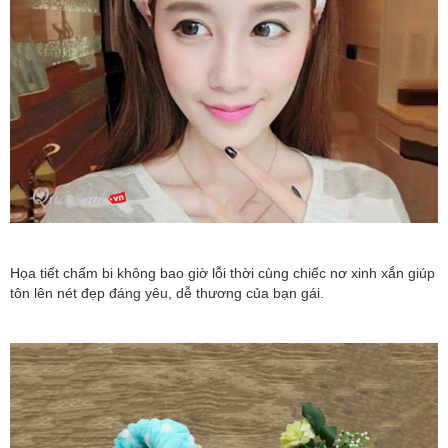
Họa tiết chấm bi không bao giờ lỗi thời cùng chiếc nơ xinh xắn giúp
tôn lên nét đẹp đáng yêu, dễ thương của bạn gái.