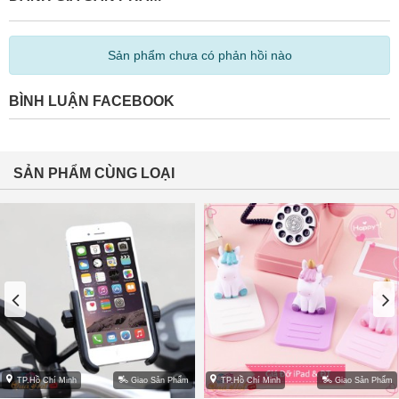
Sản phẩm chưa có phản hồi nào
BÌNH LUẬN FACEBOOK
SẢN PHẨM CÙNG LOẠI
TP.Hồ Chí Minh
Giao Sản Phẩm
TP.Hồ Chí Minh
Giao Sản Phẩm