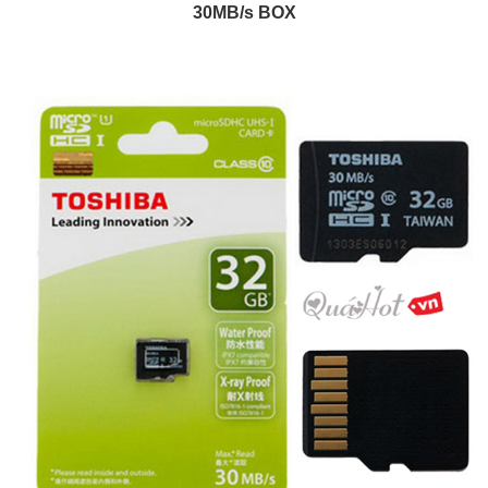
30MB/s BOX