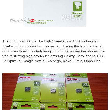
Thẻ nhớ microSD Toshiba High Speed Class 10 là sự lựa chọn
tuyệt vời cho nhu cầu lưu trữ của bạn. Tương thích với tất cả các
dòng điện thoại, máy tính bảng có hỗ trợ khe cắm thẻ nhớ microsd
trên thị trường hiện nay như: Samsung Galaxy, Sony Xperia, HTC,
Lg Optimus, Google Nexus, Sky Vega, Nokia Lumia, Oppo Find...