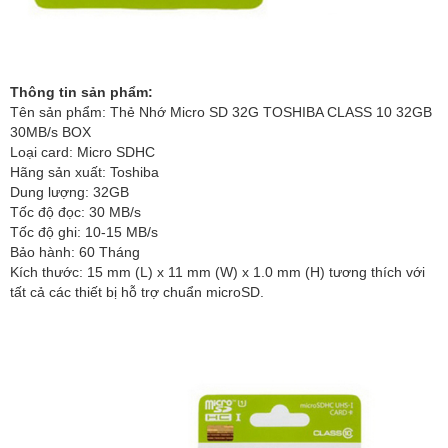
Thông tin sản phẩm:
Tên sản phẩm: Thẻ Nhớ Micro SD 32G TOSHIBA CLASS 10 32GB
30MB/s BOX
Loại card: Micro SDHC
Hãng sản xuất: Toshiba
Dung lượng: 32GB
Tốc độ đọc: 30 MB/s
Tốc độ ghi: 10-15 MB/s
Bảo hành: 60 Tháng
Kích thước: 15 mm (L) x 11 mm (W) x 1.0 mm (H) tương thích với
tất cả các thiết bị hỗ trợ chuẩn microSD.