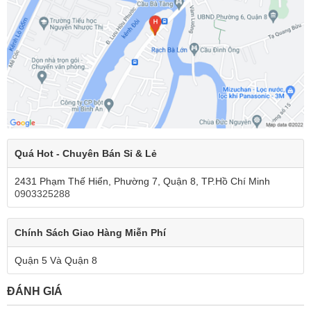
Quá Hot - Chuyên Bán Sỉ & Lẻ
2431 Phạm Thế Hiển, Phường 7, Quận 8, TP.Hồ Chí Minh
0903325288
Chính Sách Giao Hàng Miễn Phí
Quận 5 Và Quận 8
ĐÁNH GIÁ