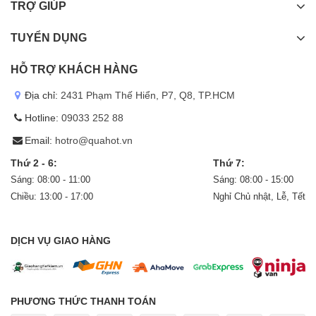
TRỢ GIÚP
TUYỂN DỤNG
HỖ TRỢ KHÁCH HÀNG
Địa chỉ:
2431 Phạm Thế Hiển, P7, Q8, TP.HCM
Hotline:
09033 252 88
Email:
hotro@quahot.vn
Thứ 2 - 6:
Thứ 7:
Sáng: 08:00 - 11:00
Sáng: 08:00 - 15:00
Chiều: 13:00 - 17:00
Nghỉ Chủ nhật, Lễ, Tết
DỊCH VỤ GIAO HÀNG
PHƯƠNG THỨC THANH TOÁN