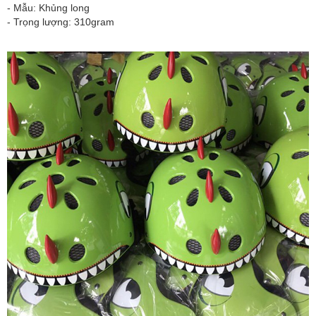
- Mẫu: Khủng long
- Trọng lượng: 310gram