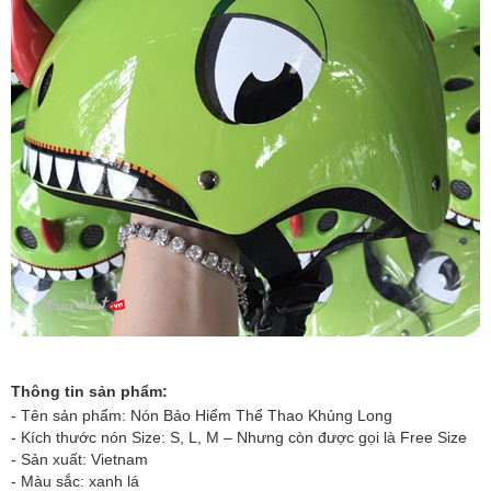
Thông tin sản phẩm:
- Tên sản phẩm:
Nón Bảo Hiểm Thể Thao Khủng Long
- Kích thước nón Size: S, L, M – Nhưng còn được gọi là Free Size
- Sản xuất: Vietnam
- Màu sắc: xanh lá