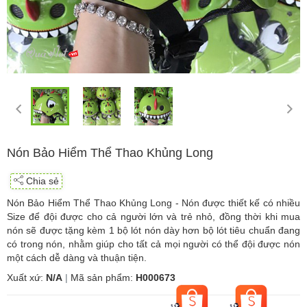
Nón Bảo Hiểm Thể Thao Khủng Long
Chia sẻ
Nón Bảo Hiểm Thể Thao Khủng Long - Nón được thiết kế có nhiều
Size để đội được cho cả người lớn và trẻ nhỏ, đồng thời khi mua
nón sẽ được tặng kèm 1 bộ lót nón dày hơn bộ lót tiêu chuẩn đang
có trong nón, nhằm giúp cho tất cả mọi người có thể đội được nón
một cách dễ dàng và thuận tiện.
Xuất xứ:
N/A
|
Mã sản phẩm:
H000673