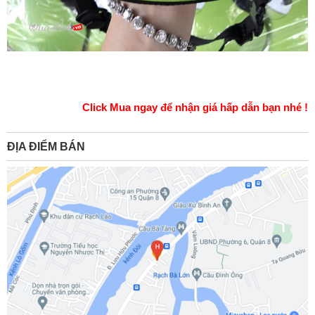
Click Mua ngay để nhận giá hấp dẫn bạn nhé !
ĐỊA ĐIỂM BÁN