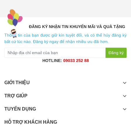
ĐĂNG KÝ NHẬN TIN KHUYẾN MÃI VÀ QUÀ TẶNG
Thông tin của bạn được giữ kín tuyệt đối, và có thể hủy đăng ký
bất cứ lúc nào. Đăng ký ngay để nhận nhiều ưu đãi hơn.
Đăng ký
HOTLINE:
09033 252 88
GIỚI THIỆU
TRỢ GIÚP
TUYỂN DỤNG
HỖ TRỢ KHÁCH HÀNG