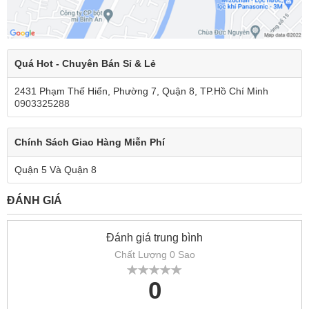
Quá Hot - Chuyên Bán Sỉ & Lẻ
2431 Phạm Thế Hiển, Phường 7, Quận 8, TP.Hồ Chí Minh
0903325288
Chính Sách Giao Hàng Miễn Phí
Quận 5 Và Quận 8
ĐÁNH GIÁ
Đánh giá trung bình
Chất Lượng 0 Sao
0