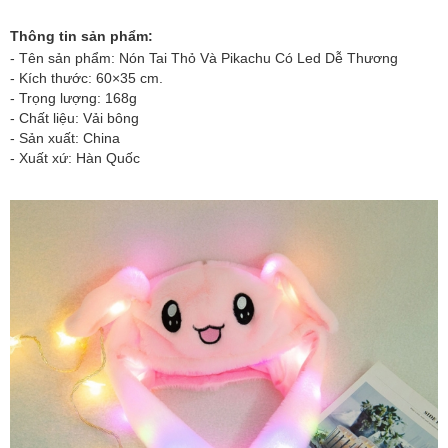
Thông tin sản phẩm:
- Tên sản phẩm:
Nón Tai Thỏ Và Pikachu Có Led Dễ Thương
​- Kích thước: 60×35 cm.
- Trọng lượng: 168g
- Chất liệu: Vải bông
- Sản xuất: China
- Xuất xứ: Hàn Quốc