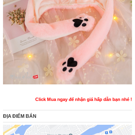
Click Mua ngay để nhận giá hấp dẫn bạn nhé !
ĐỊA ĐIỂM BÁN