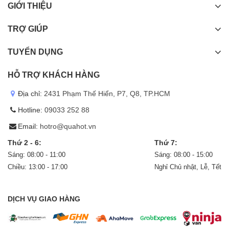
GIỚI THIỆU
TRỢ GIÚP
TUYỂN DỤNG
HỖ TRỢ KHÁCH HÀNG
Địa chỉ:
2431 Phạm Thế Hiển, P7, Q8, TP.HCM
Hotline:
09033 252 88
Email:
hotro@quahot.vn
Thứ 2 - 6:
Thứ 7:
Sáng: 08:00 - 11:00
Sáng: 08:00 - 15:00
Chiều: 13:00 - 17:00
Nghỉ Chủ nhật, Lễ, Tết
DỊCH VỤ GIAO HÀNG