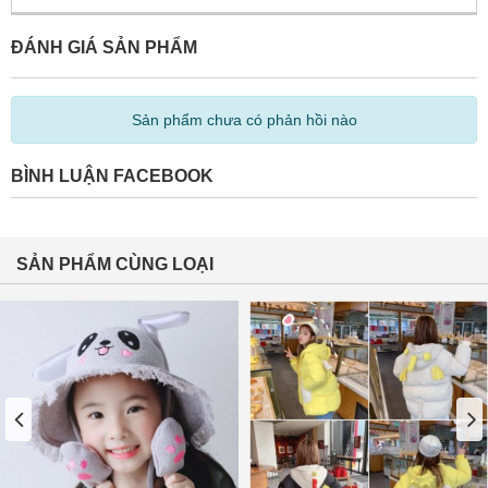
ĐÁNH GIÁ SẢN PHẨM
Sản phẩm chưa có phản hồi nào
BÌNH LUẬN FACEBOOK
SẢN PHẨM CÙNG LOẠI