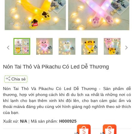
Nón Tai Thỏ Và Pikachu Có Led Dễ Thương
Chia sẻ
Nón Tai Thỏ Và Pikachu Có Led Dễ Thương - Sản phẩm dễ
thương, hợp với phong cách khi đi du lịch xa nhất là những nơi có
khí lạnh cho bạn thêm xinh khi đội lên, cho bạn cảm giác ấm và
thoải máivà đáng yêu cùng với hình giáng ngộ nghĩnh theo sở thích
của bạn.
Xuất xứ:
N/A
|
Mã sản phẩm:
H000925