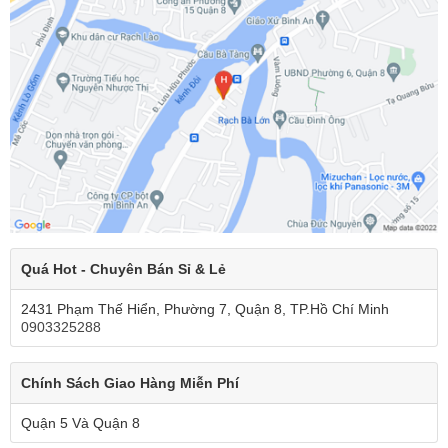
Quá Hot - Chuyên Bán Sỉ & Lẻ
2431 Phạm Thế Hiển, Phường 7, Quận 8, TP.Hồ Chí Minh
0903325288
Chính Sách Giao Hàng Miễn Phí
Quận 5 Và Quận 8